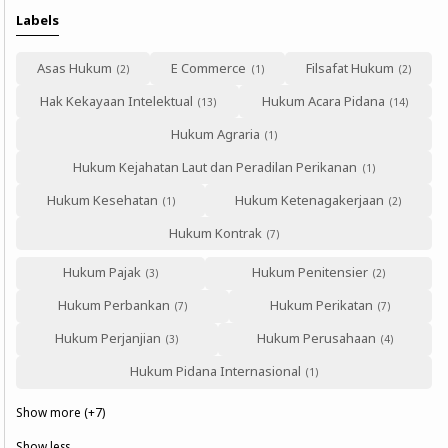
Labels
Asas Hukum
E Commerce
Filsafat Hukum
Hak Kekayaan Intelektual
Hukum Acara Pidana
Hukum Agraria
Hukum Kejahatan Laut dan Peradilan Perikanan
Hukum Kesehatan
Hukum Ketenagakerjaan
Hukum Kontrak
Hukum Pajak
Hukum Penitensier
Hukum Perbankan
Hukum Perikatan
Hukum Perjanjian
Hukum Perusahaan
Hukum Pidana Internasional
Show more (+7)
Show less