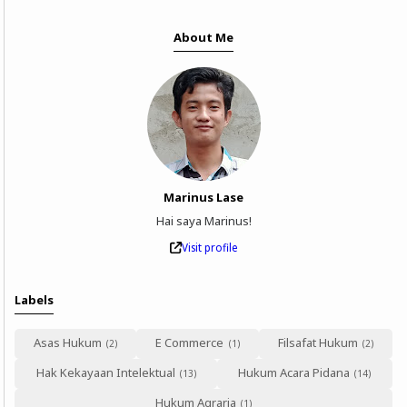
About Me
Marinus Lase
Hai saya Marinus!
Visit profile
Labels
Asas Hukum
E Commerce
Filsafat Hukum
Hak Kekayaan Intelektual
Hukum Acara Pidana
Hukum Agraria