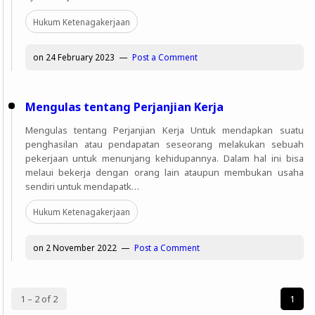
Hukum Ketenagakerjaan
on
24 February 2023
Post a Comment
Mengulas tentang Perjanjian Kerja
Mengulas tentang Perjanjian Kerja Untuk mendapkan suatu
penghasilan atau pendapatan seseorang melakukan sebuah
pekerjaan untuk menunjang kehidupannya. Dalam hal ini bisa
melaui bekerja dengan orang lain ataupun membukan usaha
sendiri untuk mendapatk…
Hukum Ketenagakerjaan
on
2 November 2022
Post a Comment
1 – 2 of 2
1