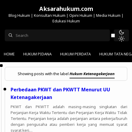
Aksarahukum.com
Blog Hukum | Konsultan Hukum | Opini Hukum | Media Hukum |
Edukasi Hukum
HOME
HUKUM PIDANA
HUKUM PERDATA
HUKUM TATA NEG
Showing posts with the label
Hukum Ketenagakerjaan
Perbedaan PKWT dan PKWTT Menurut UU
Ketenagakerjaan
PKWT dan PKWTT adalah masing-masing singkatan dari
Perjanjian Kerja Waktu Tertentu dan Perjanjian Kerja Waktu Tidak
Tertentu. Perjanjian kerja adalah perjanjian antara pekerja/buruh
dengan pengusaha atau pemberi kerja yang memuat syarat
syarat kerj…