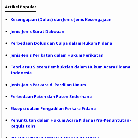
Artikel Populer
Kesengajaan (Dolus) dan Jenis-Jenis Kesengajaan
Jenis-Jenis Surat Dakwaan
Perbedaan Dolus dan Culpa dalam Hukum Pidana
Jenis-Jenis Perikatan dalam Hukum Perikatan
Teori atau Sistem Pembuktian dalam Hukum Acara Pidana
Indonesia
Jenis-Jenis Perkara di Perdilan Umum
Perbedaan Paten dan Paten Sederhana
Eksepsi dalam Pengadilan Perkara Pidana
Penuntutan dalam Hukum Acara Pidana (Pra-Penuntutan-
Requisitoir)
RESENSI (REVIEW) MATERI MODUL AGENDA 1