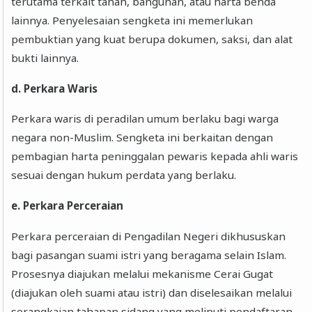
terutama terkait tanah, bangunan, atau harta benda
lainnya. Penyelesaian sengketa ini memerlukan
pembuktian yang kuat berupa dokumen, saksi, dan alat
bukti lainnya.
d. Perkara Waris
Perkara waris di peradilan umum berlaku bagi warga
negara non-Muslim. Sengketa ini berkaitan dengan
pembagian harta peninggalan pewaris kepada ahli waris
sesuai dengan hukum perdata yang berlaku.
e. Perkara Perceraian
Perkara perceraian di Pengadilan Negeri dikhususkan
bagi pasangan suami istri yang beragama selain Islam.
Prosesnya diajukan melalui mekanisme Cerai Gugat
(diajukan oleh suami atau istri) dan diselesaikan melalui
serangkaian tahapan sidang yang meliputi pendaftaran