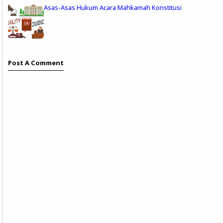
Asas-Asas Hukum Acara Mahkamah Konstitusi
Post A Comment