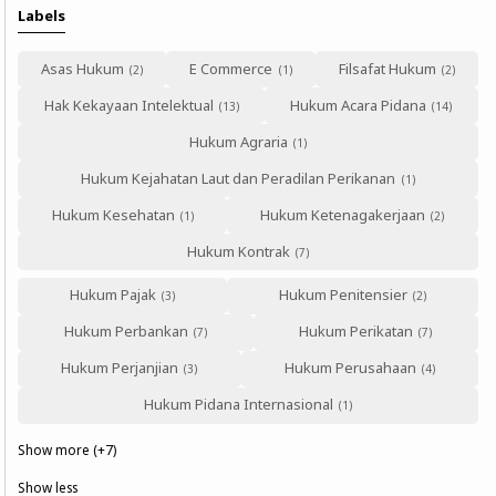
Labels
Asas Hukum
E Commerce
Filsafat Hukum
Hak Kekayaan Intelektual
Hukum Acara Pidana
Hukum Agraria
Hukum Kejahatan Laut dan Peradilan Perikanan
Hukum Kesehatan
Hukum Ketenagakerjaan
Hukum Kontrak
Hukum Pajak
Hukum Penitensier
Hukum Perbankan
Hukum Perikatan
Hukum Perjanjian
Hukum Perusahaan
Hukum Pidana Internasional
Show more (+7)
Show less