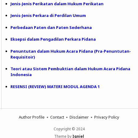
Jenis-Jenis Perikatan dalam Hukum Perikatan
Jenis-Jenis Perkara di Perdilan Umum
Perbedaan Paten dan Paten Sederhana
Eksepsi dalam Pengadilan Perkara Pidana
Penuntutan dalam Hukum Acara Pidana (Pra-Penuntutan-
Requisitoir)
Teori atau Sistem Pembuktian dalam Hukum Acara Pidana
Indonesia
RESENSI (REVIEW) MATERI MODUL AGENDA 1
Author Profile
Contact
Disclaimer
Privacy Policy
Copyright © 2024
Theme by
Igniel