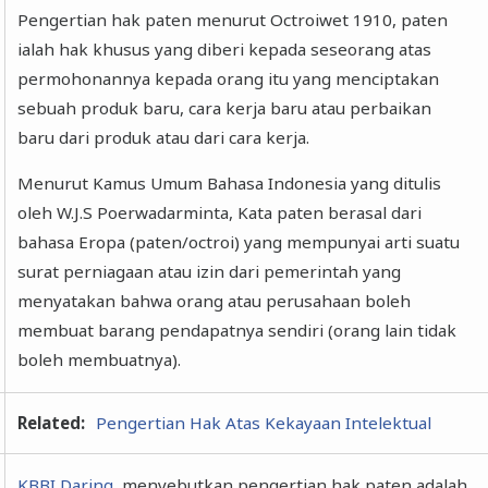
Pengertian hak paten menurut Octroiwet 1910, paten
ialah hak khusus yang diberi kepada seseorang atas
permohonannya kepada orang itu yang menciptakan
sebuah produk baru, cara kerja baru atau perbaikan
baru dari produk atau dari cara kerja.
Menurut Kamus Umum Bahasa Indonesia yang ditulis
oleh W.J.S Poerwadarminta, Kata paten berasal dari
bahasa Eropa (paten/octroi) yang mempunyai arti suatu
surat perniagaan atau izin dari pemerintah yang
menyatakan bahwa orang atau perusahaan boleh
membuat barang pendapatnya sendiri (orang lain tidak
boleh membuatnya).
Related:
Pengertian Hak Atas Kekayaan Intelektual
KBBI Daring
, menyebutkan pengertian hak paten adalah